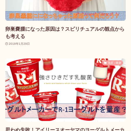
卵巣嚢腫になった原因は？スピリチュアルの観点から
も考える
2018年1月29日
美容・健康
思わぬ失敗！アイリースオーヤマのヨーグルトメーカ