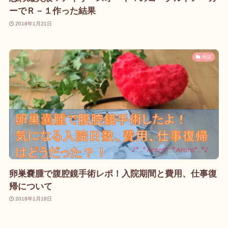
ーでＲ－１作った結果
2018年1月21日
病気
卵巣嚢腫で腹腔鏡手術レポ！入院期間と費用、仕事復
帰について
2018年1月18日