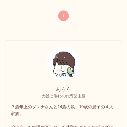
1
あらら
大阪に住む40代専業主婦
３歳年上のダンナさんと14歳の娘、10歳の息子の４人
家族。