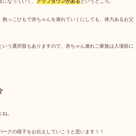
道になっていて、
アップダウンがある
というところ。
、抱っこひもで赤ちゃんを連れていくにしても、体力あるお父
という選択肢もありますので、赤ちゃん連れご家族は入場前に
介
よね。
パークの様子をお伝えしていこうと思います！！