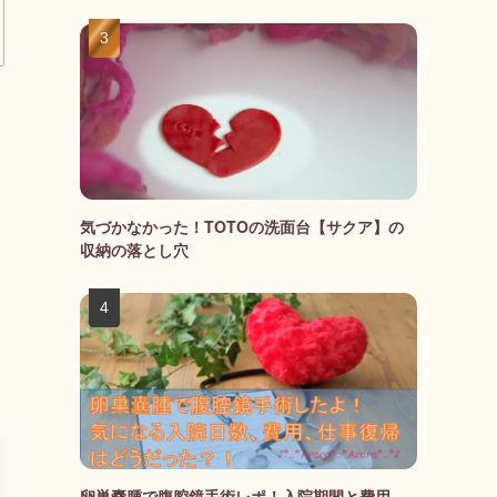
気づかなかった！TOTOの洗面台【サクア】の
収納の落とし穴
卵巣嚢腫で腹腔鏡手術レポ！入院期間と費用、