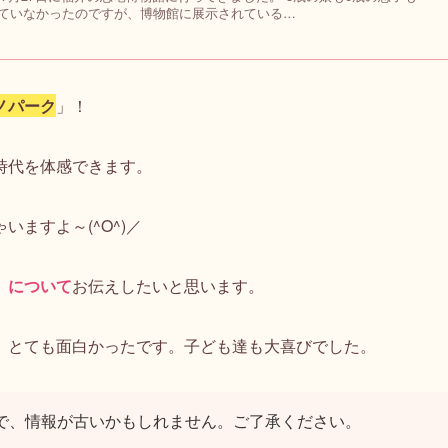
ていなかったのですが、博物館に展示されている…
ノパーク
」！
時代を体感できます。
ますよ～(^O^)／
」について
お伝えしたいと思います。
、とても面白かったです。子ども達も大喜びでした。
ので、情報が古いかもしれません。ご了承ください。