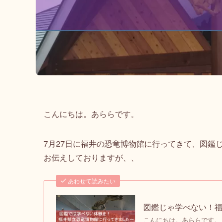
こんにちは。あららです。
7月27日に福井の恐竜博物館に行ってきて、図鑑
お伝えしておりますが、、
あわせて読みたい
図鑑じゃ学べない！
こんにちは。あららです。 