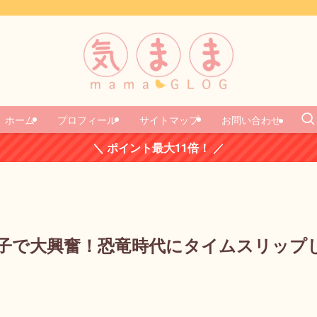
ホーム
プロフィール
サイトマップ
お問い合わせ
＼ ポイント最大11倍！ ／
子で大興奮！恐竜時代にタイムスリップ