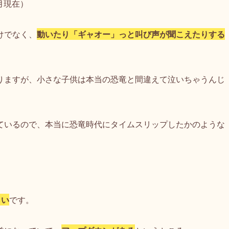
月現在）
けでなく、
動いたり「ギャオー」っと叫び声が聞こえたりする
りますが、小さな子供は本当の恐竜と間違えて泣いちゃうんじ
ているので、本当に恐竜時代にタイムスリップしたかのような
らい
です。