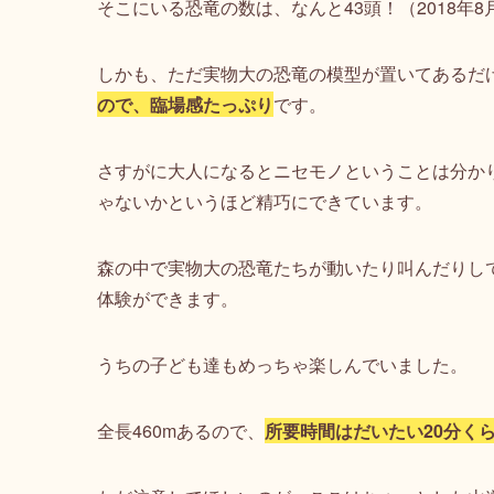
そこにいる恐竜の数は、なんと43頭！（2018年8
しかも、ただ実物大の恐竜の模型が置いてあるだ
ので、臨場感たっぷり
です。
さすがに大人になるとニセモノということは分か
ゃないかというほど精巧にできています。
森の中で実物大の恐竜たちが動いたり叫んだりし
体験ができます。
うちの子ども達もめっちゃ楽しんでいました。
全長460mあるので、
所要時間はだいたい20分く