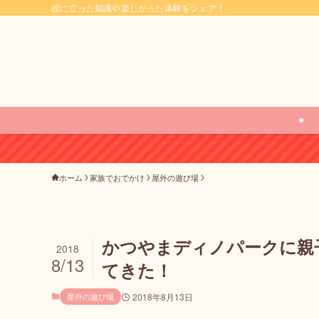
役に立った知識や楽しかった体験をシェア！
ホーム
家族でおでかけ
屋外の遊び場
かつやまディノパークに親
2018
8/13
てきた！
屋外の遊び場
2018年8月13日